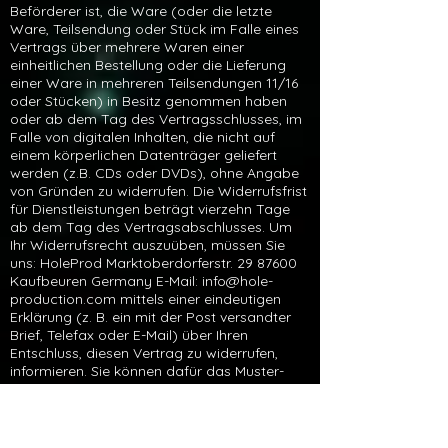
29 87600
Kaufbeuren Germany E-Mail:
info@hole-
production.com
mittels einer eindeutigen
Erklärung (z. B. ein mit der Post versandter
Brief, Telefax oder E-Mail) über Ihren
Entschluss, diesen Vertrag zu widerrufen,
informieren. Sie können dafür das Muster-
Widerrufsformular auf unserer Internetseite
verwenden oder uns eine andere eindeutige
Erklärung übermitteln. Machen Sie von dieser
Möglichkeit Gebrauch, so werden wir Ihnen